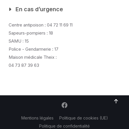
En cas d’urgence
Centre antipoison : 04 72 11 69 11
Sapeurs-pompiers : 18
SAMU : 15
Police - Gendarmerie : 17
Maison médicale Theix :
04 73 87 39 63
Mentions légales
Politique de cookies (UE)
Politique de confidentialité