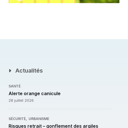
Actualités
SANTÉ
Alerte orange canicule
28 juillet 2026
,
SÉCURITÉ
URBANISME
Risques retrait – gonflement des argiles