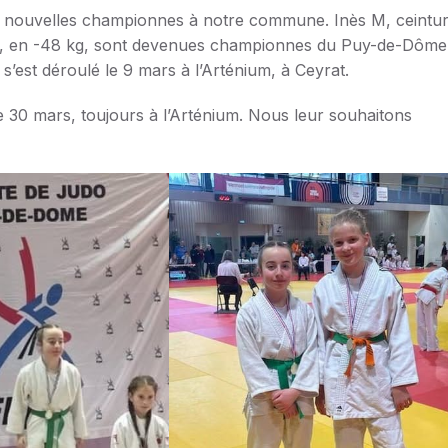
ux nouvelles championnes à notre commune. Inès M, ceintu
rte, en -48 kg, sont devenues championnes du Puy-de-Dôme
s’est déroulé le 9 mars à l’Arténium, à Ceyrat.
e 30 mars, toujours à l’Arténium. Nous leur souhaitons