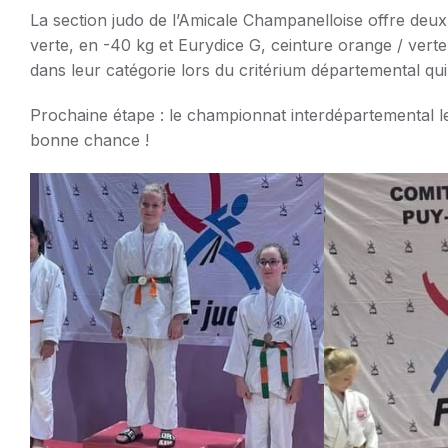
La section judo de l’Amicale Champanelloise offre de
verte, en -40 kg et Eurydice G, ceinture orange / ve
dans leur catégorie lors du critérium départemental qui 
Prochaine étape : le championnat interdépartemental l
bonne chance !