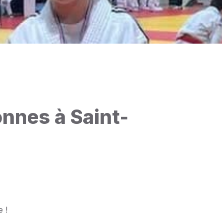
nnes à Saint-
 !