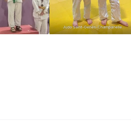
Judo Saint-Genès-Champanelle