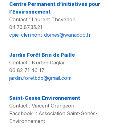
Centre Permanent d’initiatives pour
l’Environnement
Contact : Laurent Thevenon
04.73.87.35.21
cpie-clermont-domes@wanadoo.fr
Jardin Forêt Brin de Paille
Contact : Nurten Caglar
06 82 71 46 17
jardin.fo
retbdp@gma
il.com
Saint-Genès Environnement
Contact : Vincent Grangeon
Facebook : Association Saint-Genès-
Environnement