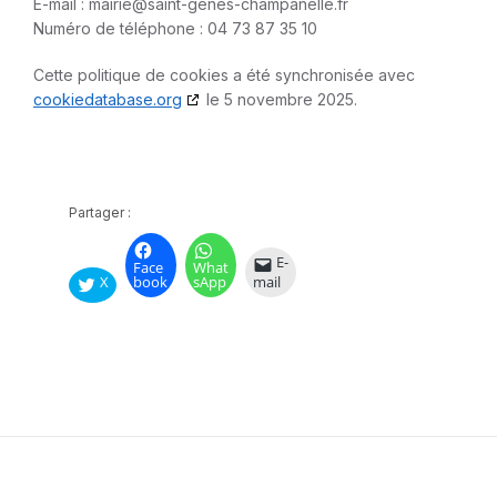
E-mail :
mairie@
saint-genes-champanelle.fr
Numéro de téléphone : 04 73 87 35 10
Cette politique de cookies a été synchronisée avec
cookiedatabase.org
le 5 novembre 2025.
Partager :
E-
Face
What
X
book
sApp
mail