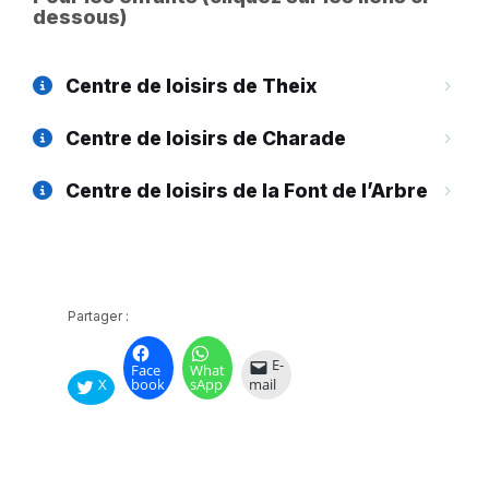
dessous)
Centre de loisirs de Theix
Centre de loisirs de Charade
Centre de loisirs de la Font de l’Arbre
Partager :
E-
Face
What
X
book
sApp
mail