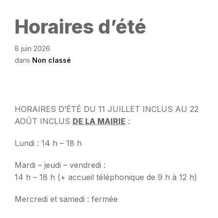
Horaires d’été
8 juin 2026
dans
Non classé
HORAIRES D’ÉTÉ DU 11 JUILLET INCLUS AU 22
AOÛT INCLUS
DE LA MAIRIE
:
Lundi : 14 h – 18 h
Mardi – jeudi – vendredi :
14 h – 18 h (+ accueil téléphonique de 9 h à 12 h)
Mercredi et samedi : fermée