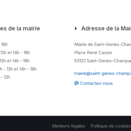
es de la mairie
Adresse de la Mai
- 18h
Mairie de Saint-Genès-Cha
 12h et 14h - 18h
Place René Cassin
 12h et 14h - 18h
63122 Saint-Genès-Champan
h - 12h et 14h - 18h
mairie@saint-genes-champan
- 12h
Contactez-nous
Mentions légales
Politique de cookies