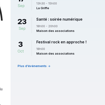
13h30 - 15h00
Sep
La Griffe
Santé : soirée numérique
23
18h00 - 20h00
Sep
Maison des associations
Festival rock en approche !
3
18h00
Oct
Maison des associations
Plus d’évènements
de