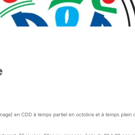
e
énage) en CDD à temps partiel en octobre et à temps plein 