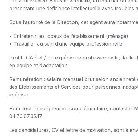
L’Institut Médico-Educatif accueille, en internat ou en 
présentant une déficience intellectuelle avec troubles
Sous
l’autorité de la Direction, cet agent aura notammen
• Entretenir les locaux de l’établissement (ménage)
• Travailler au sein d’une équipe professionnelle
Profil : CAP et / ou expérience professionnelle, il/elle
en équipe et d’adaptation.
Rémunération : salaire mensuel brut selon ancienneté e
des Etablissements et Services pour personnes inadapt
intérieur.
Pour tout renseignement complémentaire, contacter 
04.73.87.35.17
Les candidatures, CV et lettre de motivation, sont 