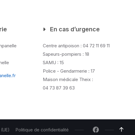
rie
En cas d’urgence
mpanelle
Centre antipoison : 04 72 11 69 11
Sapeurs-pompiers : 18
elle
SAMU : 15
Police - Gendarmerie : 17
elle.fr
Maison médicale Theix :
04 73 87 39 63
 (UE)
Politique de confidentialité