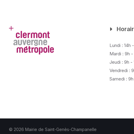
Horair
Lundi : 14h 
Mardi : 9h -
Jeudi : 9h -
Vendredi : 9
Samedi : 9h 
© 2026 Mairie de Saint-Genès-Champanelle