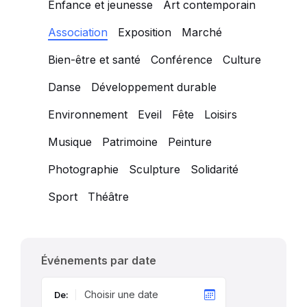
Enfance et jeunesse
Art contemporain
Association
Exposition
Marché
Bien-être et santé
Conférence
Culture
Danse
Développement durable
Environnement
Eveil
Fête
Loisirs
Musique
Patrimoine
Peinture
Photographie
Sculpture
Solidarité
Sport
Théâtre
Événements par date
De: